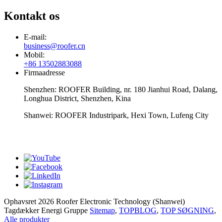
Kontakt os
E-mail:
business@roofer.cn
Mobil:
+86 13502883088
Firmaadresse
Shenzhen: ROOFER Building, nr. 180 Jianhui Road, Dalang,
Longhua District, Shenzhen, Kina
Shanwei: ROOFER Industripark, Hexi Town, Lufeng City
whatsapp
Ophavsret 2026 Roofer Electronic Technology (Shanwei)
Tagdækker Energi Gruppe
Sitemap
,
TOPBLOG
,
TOP SØGNING
,
Alle produkter