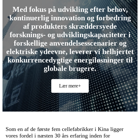
Med fokus på udvikling efter behov,
kontinuerlig innovation og forbedring
af produkters skræddersyede
forsknings- og udviklingskapaciteter i
forskellige anvendelsesscenarier og
elektriske ydeevne, leverer vi helhjertet
konkurrencedygtige energiløsninger til
globale brugere.
Lær mere+
Som en af ​​de første fem cellefabrikker i Kina ligger
vores fordel i næsten 30 års erfaring inden for