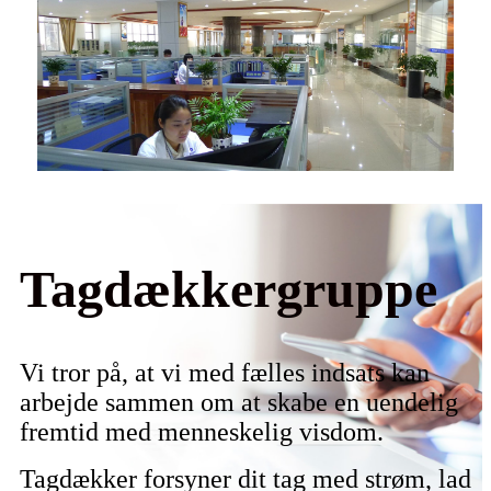
Tagdækkergruppe
Vi tror på, at vi med fælles indsats kan
arbejde sammen om at skabe en uendelig
fremtid med menneskelig visdom.
Tagdækker forsyner dit tag med strøm, lad