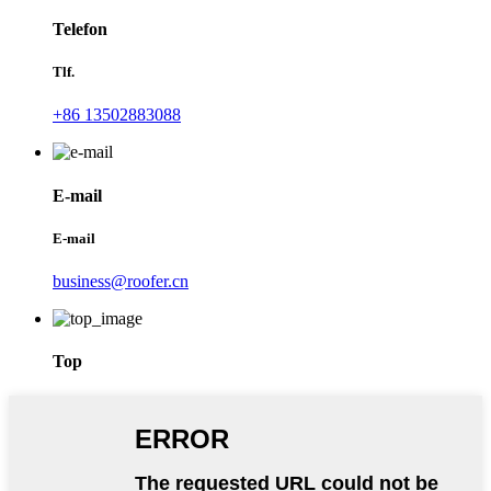
Telefon
Tlf.
+86 13502883088
E-mail
E-mail
business@roofer.cn
Top