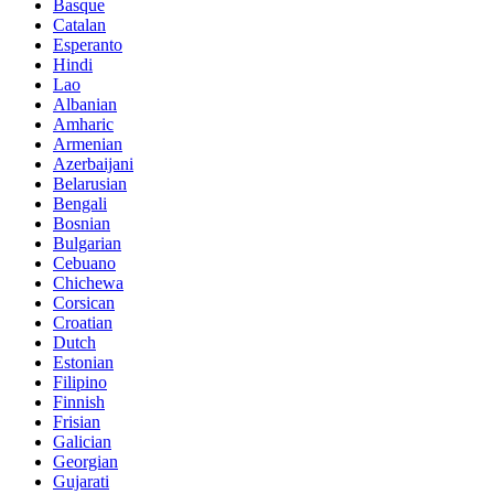
Basque
Catalan
Esperanto
Hindi
Lao
Albanian
Amharic
Armenian
Azerbaijani
Belarusian
Bengali
Bosnian
Bulgarian
Cebuano
Chichewa
Corsican
Croatian
Dutch
Estonian
Filipino
Finnish
Frisian
Galician
Georgian
Gujarati