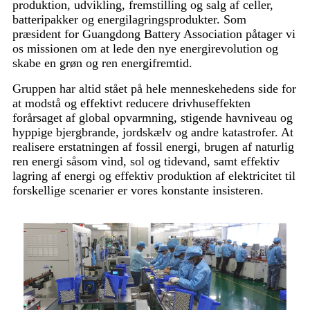
produktion, udvikling, fremstilling og salg af celler,
batteripakker og energilagringsprodukter. Som
præsident for Guangdong Battery Association påtager vi
os missionen om at lede den nye energirevolution og
skabe en grøn og ren energifremtid.
Gruppen har altid stået på hele menneskehedens side for
at modstå og effektivt reducere drivhuseffekten
forårsaget af global opvarmning, stigende havniveau og
hyppige bjergbrande, jordskælv og andre katastrofer. At
realisere erstatningen af ​​fossil energi, brugen af ​​naturlig
ren energi såsom vind, sol og tidevand, samt effektiv
lagring af energi og effektiv produktion af elektricitet til
forskellige scenarier er vores konstante insisteren.