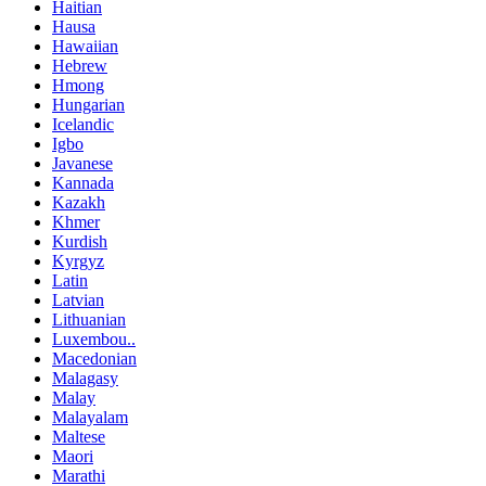
Haitian
Hausa
Hawaiian
Hebrew
Hmong
Hungarian
Icelandic
Igbo
Javanese
Kannada
Kazakh
Khmer
Kurdish
Kyrgyz
Latin
Latvian
Lithuanian
Luxembou..
Macedonian
Malagasy
Malay
Malayalam
Maltese
Maori
Marathi