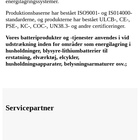
energilagringssystemer.
Produktionsbaserne har bestået ISO9001- og IS014000-
standarderne, og produkterne har bestået ULCB-, CE-,
PSE-, KC-, COC-, UN38.3- og andre certificeringer.
Vores batteriprodukter og -tjenester anvendes i vid
udstrækning inden for områder som energilagring i
husholdninger, blysyre-lithiumbatterier til
erstatning, elværktøj, elcykler,
husholdningsapparater, belysningsarmaturer osv.;
Servicepartner