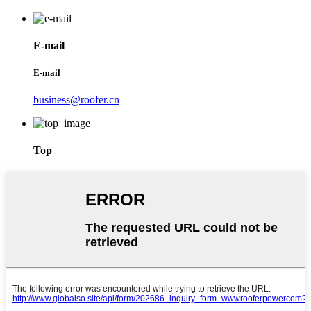
E-mail
E-mail
business@roofer.cn
Top