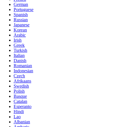
German
Portuguese
Spanish
Russian
Japanese
Korean
Arabic
Irish
Greek
Turkish
Italian
Danish
Romanian
Indonesian
Czech
Afrikaans
Swedish
Polish
Basque
Catalan
Esperanto
Hindi
Lao
Albanian
Amharic