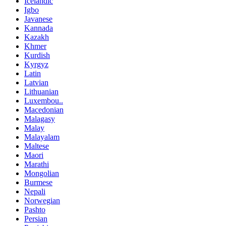
Icelandic
Igbo
Javanese
Kannada
Kazakh
Khmer
Kurdish
Kyrgyz
Latin
Latvian
Lithuanian
Luxembou..
Macedonian
Malagasy
Malay
Malayalam
Maltese
Maori
Marathi
Mongolian
Burmese
Nepali
Norwegian
Pashto
Persian