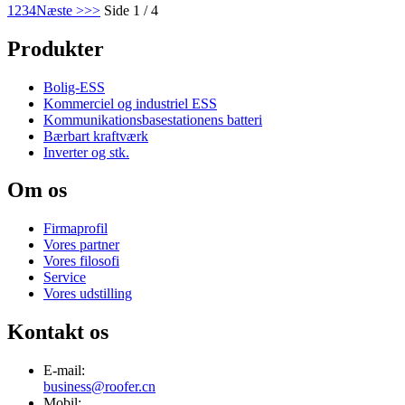
1
2
3
4
Næste >
>>
Side 1 / 4
Produkter
Bolig-ESS
Kommerciel og industriel ESS
Kommunikationsbasestationens batteri
Bærbart kraftværk
Inverter og stk.
Om os
Firmaprofil
Vores partner
Vores filosofi
Service
Vores udstilling
Kontakt os
E-mail:
business@roofer.cn
Mobil: