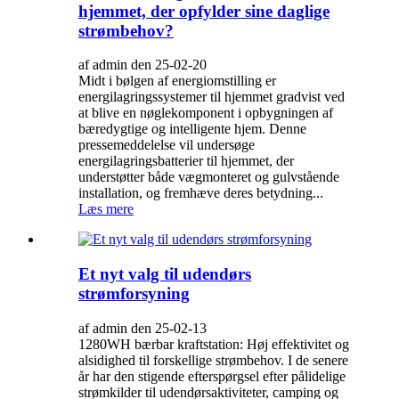
hjemmet, der opfylder sine daglige
strømbehov?
af admin den 25-02-20
Midt i bølgen af ​​energiomstilling er
energilagringssystemer til hjemmet gradvist ved
at blive en nøglekomponent i opbygningen af ​​
bæredygtige og intelligente hjem. Denne
pressemeddelelse vil undersøge
energilagringsbatterier til hjemmet, der
understøtter både vægmonteret og gulvstående
installation, og fremhæve deres betydning...
Læs mere
Et nyt valg til udendørs
strømforsyning
af admin den 25-02-13
1280WH bærbar kraftstation: Høj effektivitet og
alsidighed til forskellige strømbehov. I de senere
år har den stigende efterspørgsel efter pålidelige
strømkilder til udendørsaktiviteter, camping og