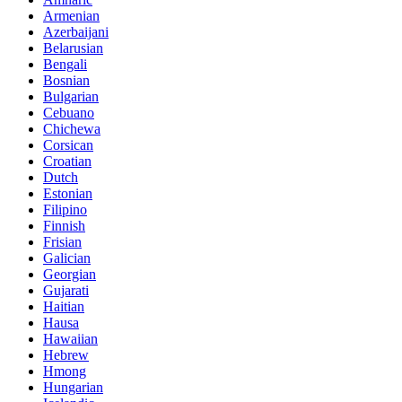
Armenian
Azerbaijani
Belarusian
Bengali
Bosnian
Bulgarian
Cebuano
Chichewa
Corsican
Croatian
Dutch
Estonian
Filipino
Finnish
Frisian
Galician
Georgian
Gujarati
Haitian
Hausa
Hawaiian
Hebrew
Hmong
Hungarian