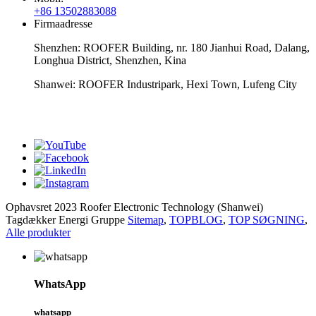
+86 13502883088
Firmaadresse
Shenzhen: ROOFER Building, nr. 180 Jianhui Road, Dalang,
Longhua District, Shenzhen, Kina
Shanwei: ROOFER Industripark, Hexi Town, Lufeng City
whatsapp
Ophavsret 2023 Roofer Electronic Technology (Shanwei)
Tagdækker Energi Gruppe
Sitemap
,
TOPBLOG
,
TOP SØGNING
,
Alle produkter
WhatsApp
whatsapp