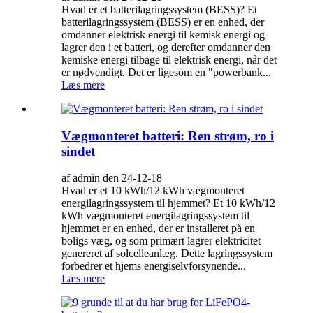
Hvad er et batterilagringssystem (BESS)? Et
batterilagringssystem (BESS) er en enhed, der
omdanner elektrisk energi til kemisk energi og
lagrer den i et batteri, og derefter omdanner den
kemiske energi tilbage til elektrisk energi, når det
er nødvendigt. Det er ligesom en "powerbank...
Læs mere
Vægmonteret batteri: Ren strøm, ro i
sindet
af admin den 24-12-18
Hvad er et 10 kWh/12 kWh vægmonteret
energilagringssystem til hjemmet? Et 10 kWh/12
kWh vægmonteret energilagringssystem til
hjemmet er en enhed, der er installeret på en
boligs væg, og som primært lagrer elektricitet
genereret af solcelleanlæg. Dette lagringssystem
forbedrer et hjems energiselvforsynende...
Læs mere