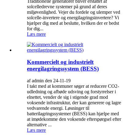
Traditionelle generatorer bliver erstattet af
solcelledrevne systemer på grund af deres
miljøvenlighed. Vejer du fordele og ulemper ved
solcelle-invertere og energilagringsinvertere? Vi
hjælper dig med at beslutte, hvilken der er bedst
for dig...
Læs mere
Kommercielt og industrielt
energilagringssystem (BESS)
af admin den 24-11-19
I takt med at kommuner søger at reducere CO2-
udledning og afbøde udsving og forstyrrelser i
elnettet, vender de sig i stigende grad mod
voksende infrastruktur, der kan generere og lagre
vedvarende energi. Løsninger til
batterilagringssystemer (BESS) kan hjælpe med
at imødekomme den voksende efterspørgsel efter
alternative ...
Læs mere