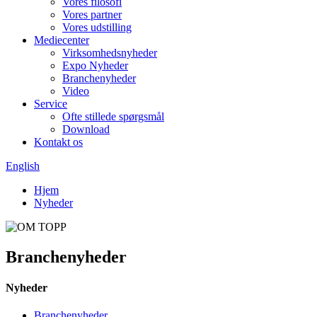
Vores filosofi
Vores partner
Vores udstilling
Mediecenter
Virksomhedsnyheder
Expo Nyheder
Branchenyheder
Video
Service
Ofte stillede spørgsmål
Download
Kontakt os
English
Hjem
Nyheder
Branchenyheder
Nyheder
Branchenyheder