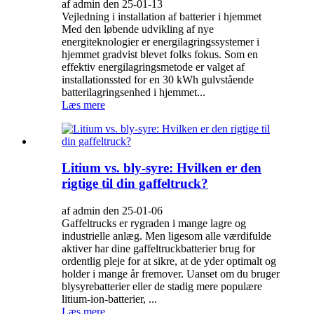
af admin den 25-01-13
Vejledning i installation af batterier i hjemmet
Med den løbende udvikling af nye
energiteknologier er energilagringssystemer i
hjemmet gradvist blevet folks fokus. Som en
effektiv energilagringsmetode er valget af
installationssted for en 30 kWh gulvstående
batterilagringsenhed i hjemmet...
Læs mere
Litium vs. bly-syre: Hvilken er den
rigtige til din gaffeltruck?
af admin den 25-01-06
Gaffeltrucks er rygraden i mange lagre og
industrielle anlæg. Men ligesom alle værdifulde
aktiver har dine gaffeltruckbatterier brug for
ordentlig pleje for at sikre, at de yder optimalt og
holder i mange år fremover. Uanset om du bruger
blysyrebatterier eller de stadig mere populære
litium-ion-batterier, ...
Læs mere