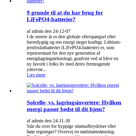
9 grunde til at du har brug for
LiFePO4-batterier?
af admin den 24-12-07
I de senere år er den globale efterspørgsel efter
bæredygtig og ren energi steget kraftigt. Lithium-
jernfosfatbatterier (LiFePO4-batterier) er, som
repræsentant for den nye generation af
energilagringsteknologi, gradvist ved at blive en
ny favorit i folks liv med deres fremragende
ydeevne...
Læs mere
Solcelle- vs. lagringsinvertere: Hvilken
energi passer bedst til dit hjem?
af admin den 24-11-30
Står du over for hyppige strømafbrydelser eller
høje regninger? Overvej en nødstrømsløsning.