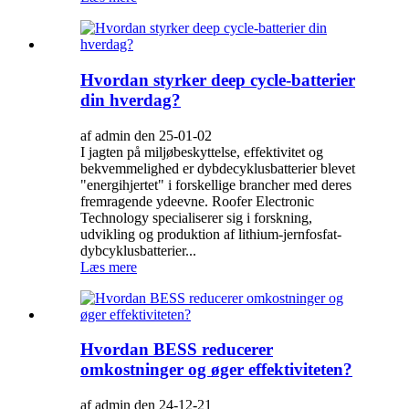
Hvordan styrker deep cycle-batterier
din hverdag?
af admin den 25-01-02
I jagten på miljøbeskyttelse, effektivitet og
bekvemmelighed er dybdecyklusbatterier blevet
"energihjertet" i forskellige brancher med deres
fremragende ydeevne. Roofer Electronic
Technology specialiserer sig i forskning,
udvikling og produktion af lithium-jernfosfat-
dybcyklusbatterier...
Læs mere
Hvordan BESS reducerer
omkostninger og øger effektiviteten?
af admin den 24-12-21