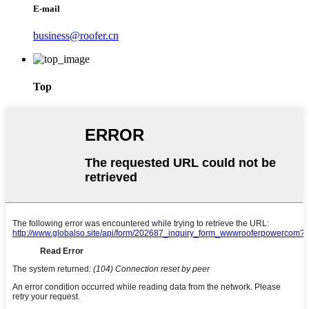
E-mail
business@roofer.cn
Top