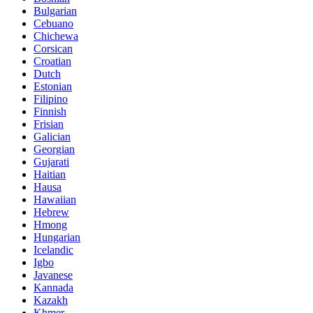
Bulgarian
Cebuano
Chichewa
Corsican
Croatian
Dutch
Estonian
Filipino
Finnish
Frisian
Galician
Georgian
Gujarati
Haitian
Hausa
Hawaiian
Hebrew
Hmong
Hungarian
Icelandic
Igbo
Javanese
Kannada
Kazakh
Khmer