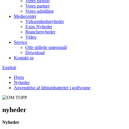
Vores filosofi
Vores partner
Vores udstilling
Mediecenter
Virksomhedsnyheder
Expo Nyheder
Branchenyheder
Video
Service
Ofte stillede spørgsmål
Download
Kontakt os
English
Hjem
Nyheder
Anvendelse af lithiumbatterier i golfvogne
nyheder
Nyheder