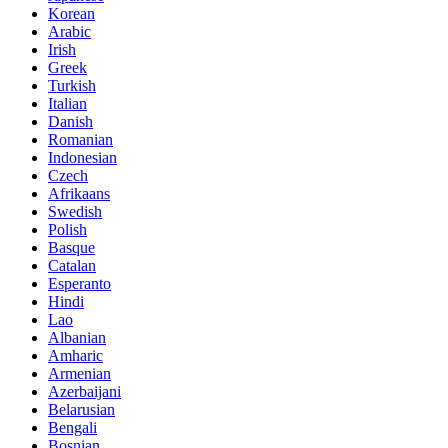
Korean
Arabic
Irish
Greek
Turkish
Italian
Danish
Romanian
Indonesian
Czech
Afrikaans
Swedish
Polish
Basque
Catalan
Esperanto
Hindi
Lao
Albanian
Amharic
Armenian
Azerbaijani
Belarusian
Bengali
Bosnian