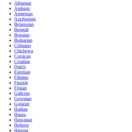
Albanian
Amharic
Armenian
Azerbaijani
Belarusian
Bengali
Bosnian
Bulgarian
Cebuano
Chichewa
Corsican
Croatian
Dutch
Estonian
Filipino
Finnish
Frisian
Galician
Georgian
Gujarati
Haitian
Hausa
Hawaiian
Hebrew
Hmong