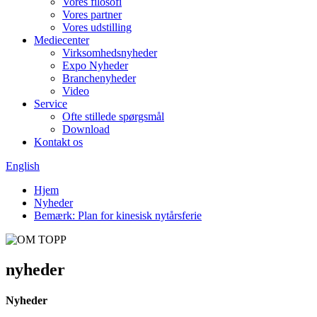
Vores filosofi
Vores partner
Vores udstilling
Mediecenter
Virksomhedsnyheder
Expo Nyheder
Branchenyheder
Video
Service
Ofte stillede spørgsmål
Download
Kontakt os
English
Hjem
Nyheder
Bemærk: Plan for kinesisk nytårsferie
nyheder
Nyheder