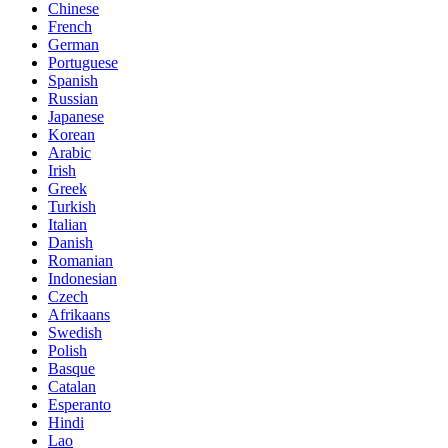
Chinese
French
German
Portuguese
Spanish
Russian
Japanese
Korean
Arabic
Irish
Greek
Turkish
Italian
Danish
Romanian
Indonesian
Czech
Afrikaans
Swedish
Polish
Basque
Catalan
Esperanto
Hindi
Lao