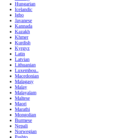
Hungarian
Icelandic
Igbo
Javanese
Kannada
Kazakh
Khmer
Kurdish
Kyrgyz
Latin
Latvian
Lithuanian
Luxembou..
Macedonian
Malagasy
Malay
Malayalam
Maltese
Maori
Marathi
Mongolian
Burmese
Nepali
Norwegian
Pashto