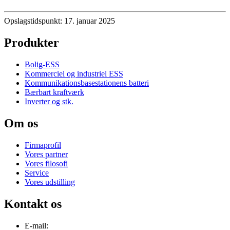
Opslagstidspunkt: 17. januar 2025
Produkter
Bolig-ESS
Kommerciel og industriel ESS
Kommunikationsbasestationens batteri
Bærbart kraftværk
Inverter og stk.
Om os
Firmaprofil
Vores partner
Vores filosofi
Service
Vores udstilling
Kontakt os
E-mail: