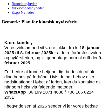
Branchenyheder
Virksomhedsnyheder
Expo Nyheder
Bemærk: Plan for kinesisk nytårsferie
Kære kunder,
Vores virksomhed vil være lukket fra kl.
18. januar
2025 til 8. februar 2025
for at fejre forårsfestivalen
og nytårsferien, og vil genoptage normal drift den
9.
februar 2025.
For bedre at kunne betjene dig, bedes du aftale
dine behov på forhånd. Hvis du har behov eller
nødsituationer i løbet af ferien, kan du kontakte os
når som helst via følgende metoder:
WhatsApp
+86 199 2871 4688 / +86 186 8214
2031
I begyndelsen af ​​2025 sender vi jer vores bedste