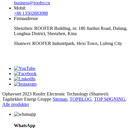
business@roofer.cn
Mobil:
+86 13502883088
Firmaadresse
Shenzhen: ROOFER Building, nr. 180 Jianhui Road, Dalang,
Longhua District, Shenzhen, Kina
Shanwei: ROOFER Industripark, Hexi Town, Lufeng City
whatsapp
Ophavsret 2023 Roofer Electronic Technology (Shanwei)
Tagdækker Energi Gruppe
Sitemap
,
TOPBLOG
,
TOP SØGNING
,
Alle produkter
WhatsApp