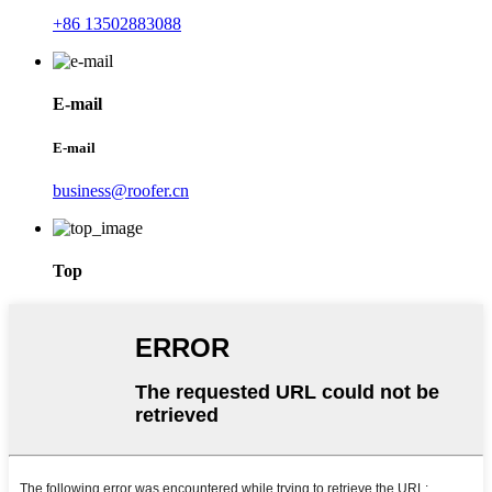
+86 13502883088
E-mail
E-mail
business@roofer.cn
Top