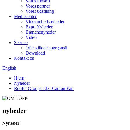
Vores filosofi
Vores partner
Vores udstilling
Mediecenter
Virksomhedsnyheder
Expo Nyheder
Branchenyheder
Video
Service
Ofte stillede spørgsmål
Download
Kontakt os
English
Hjem
Nyheder
Roofer Groups 133. Canton Fair
nyheder
Nyheder