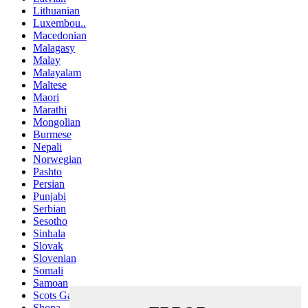
Lithuanian
Luxembou..
Macedonian
Malagasy
Malay
Malayalam
Maltese
Maori
Marathi
Mongolian
Burmese
Nepali
Norwegian
Pashto
Persian
Punjabi
Serbian
Sesotho
Sinhala
Slovak
Slovenian
Somali
Samoan
Scots Gaelic
Shona