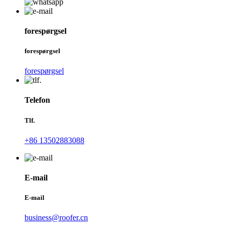
forespørgsel
forespørgsel
forespørgsel
Telefon
Tlf.
+86 13502883088
E-mail
E-mail
business@roofer.cn