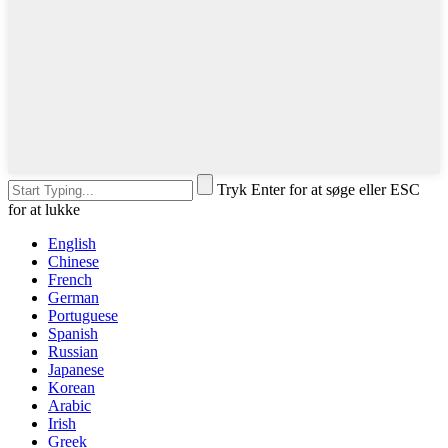
Tryk Enter for at søge eller ESC
for at lukke
English
Chinese
French
German
Portuguese
Spanish
Russian
Japanese
Korean
Arabic
Irish
Greek