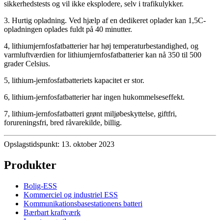
sikkerhedstests og vil ikke eksplodere, selv i trafikulykker.
3. Hurtig opladning. Ved hjælp af en dedikeret oplader kan 1,5C-
opladningen oplades fuldt på 40 minutter.
4, lithiumjernfosfatbatterier har høj temperaturbestandighed, og
varmluftværdien for lithiumjernfosfatbatterier kan nå 350 til 500
grader Celsius.
5, lithium-jernfosfatbatteriets kapacitet er stor.
6, lithium-jernfosfatbatterier har ingen hukommelseseffekt.
7, lithium-jernfosfatbatteri grønt miljøbeskyttelse, giftfri,
forureningsfri, bred råvarekilde, billig.
Opslagstidspunkt: 13. oktober 2023
Produkter
Bolig-ESS
Kommerciel og industriel ESS
Kommunikationsbasestationens batteri
Bærbart kraftværk