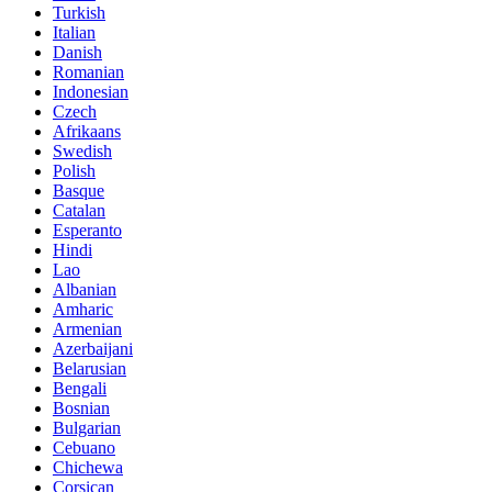
Turkish
Italian
Danish
Romanian
Indonesian
Czech
Afrikaans
Swedish
Polish
Basque
Catalan
Esperanto
Hindi
Lao
Albanian
Amharic
Armenian
Azerbaijani
Belarusian
Bengali
Bosnian
Bulgarian
Cebuano
Chichewa
Corsican